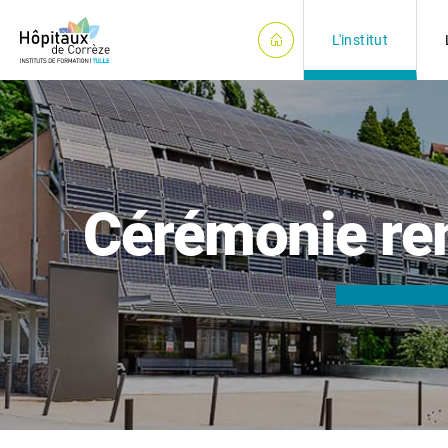
Panneau de gestion des cookies
L'institut
Cérémonie rem