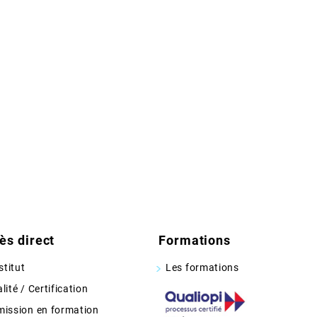
ès direct
Formations
nstitut
Les formations
lité / Certification
ission en formation