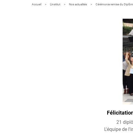
Accueil
L'institut
Nos actualités
Cérémonie remise du Diplôme
Félicitati
21 diplô
L'équipe de l'