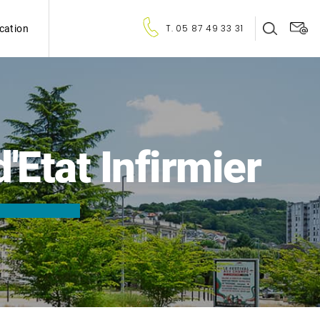
T. 05 87 49 33 31
ication
Etat Infirmier