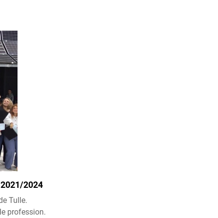
n 2021/2024
de Tulle.
lle profession.