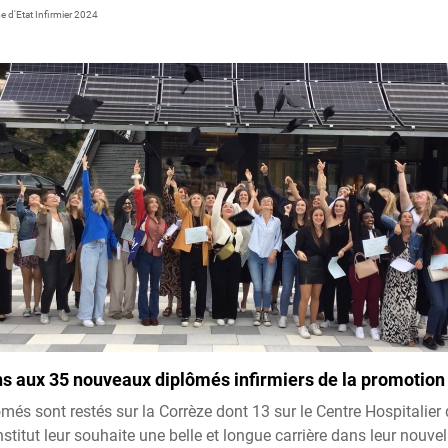
 d'Etat Infirmier 2024
ons aux 35 nouveaux diplômés infirmiers de la promotio
més sont restés sur la Corrèze dont 13 sur le Centre Hospitalier 
institut leur souhaite une belle et longue carrière dans leur nouve