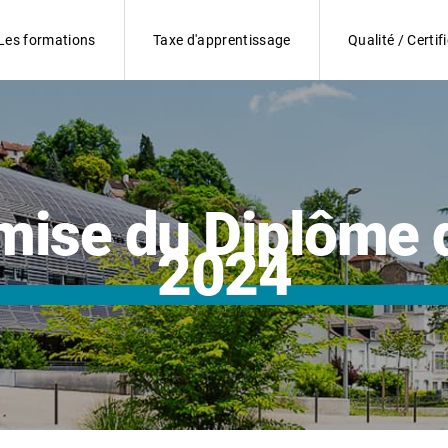
Les formations
Taxe d'apprentissage
Qualité / Certif
ise du Diplôme d'
2024