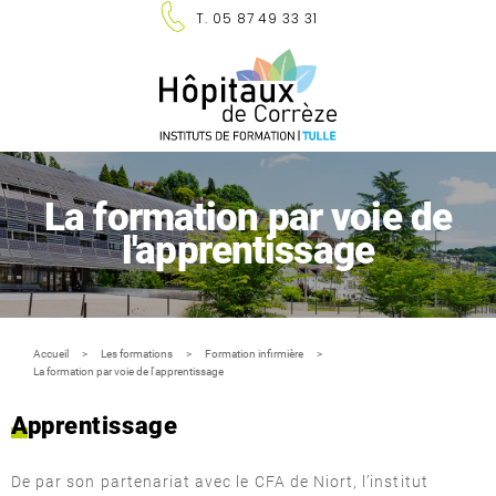
Panneau de gestion des cookies
T. 05 87 49 33 31
La formation par voie de
l'apprentissage
Accueil
Les formations
Formation infirmière
La formation par voie de l'apprentissage
Apprentissage
De par son partenariat avec le CFA de Niort, l’institut